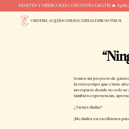
MARTES Y MIÉRCOLES CON ENVÍO GRATIS 🔥 Aplica 
ORDENA AQUÍ
HOME
SUCURSALES
NOSOTROS
“Nin
Somos un proyecto de gastro
la estereotipo que existe alr
un espacio donde no solo se 
también experiencias, aprendi
¿Tienes dudas?
¡No dudes en escribirnos par