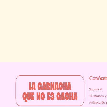
Conóce
Sucursal
Términos y
Política de 