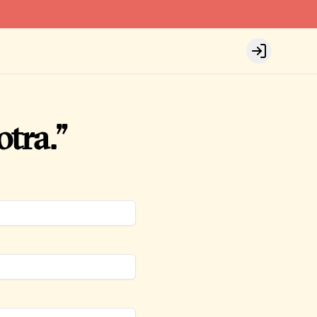
Login
tra.”