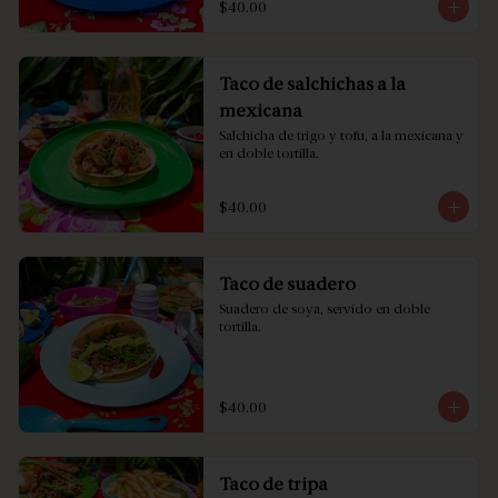
$40.00
Taco de salchichas a la
mexicana
Salchicha de trigo y tofu, a la mexicana y 
en doble tortilla.
$40.00
Taco de suadero
Suadero de soya, servido en doble 
tortilla.
$40.00
Taco de tripa