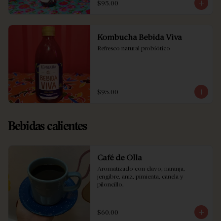
$95.00
Kombucha Bebida Viva
Refresco natural probiótico
$95.00
Bebidas calientes
Café de Olla
Aromatizado con clavo, naranja, 
jengibre, aniz, pimienta, canela y 
piloncillo.
$60.00