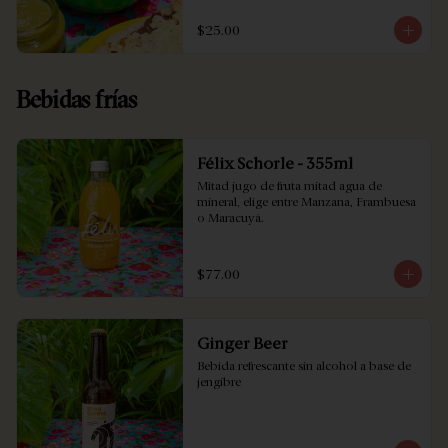
$25.00
Bebidas frías
Félix Schorle - 355ml
Mitad jugo de fruta mitad agua de 
mineral, elige entre Manzana, Frambuesa 
o Maracuyá.
$77.00
Ginger Beer
Bebida refrescante sin alcohol a base de 
jengibre