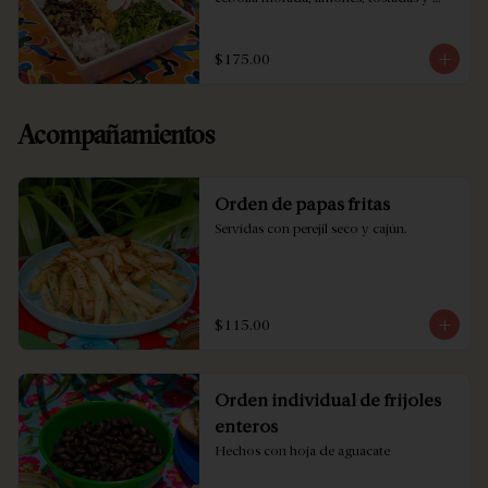
crema. porción grande.
$175.00
Acompañamientos
Orden de papas fritas
Servidas con perejil seco y cajún.
$115.00
Orden individual de frijoles
enteros
Hechos con hoja de aguacate