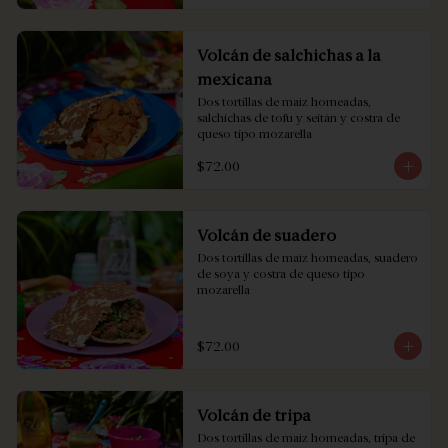
Volcán de salchichas a la
mexicana
Dos tortillas de maíz horneadas, 
salchichas de tofu y seitán y costra de 
queso tipo mozarella
$72.00
Volcán de suadero
Dos tortillas de maíz horneadas, suadero 
de soya y costra de queso tipo 
mozarella
$72.00
Volcán de tripa
Dos tortillas de maíz horneadas, tripa de 