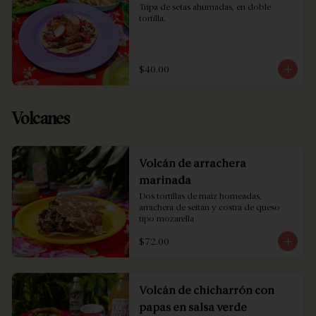
Tripa de setas ahumadas, en doble 
tortilla.
$40.00
Volcanes
Volcán de arrachera
marinada
Dos tortillas de maíz horneadas, 
arrachera de seitán y costra de queso 
tipo mozarella
$72.00
Volcán de chicharrón con
papas en salsa verde