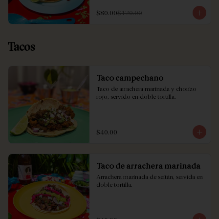
$80.00
$120.00
Tacos
Taco campechano
Taco de arrachera marinada y chorizo 
rojo, servido en doble tortilla.
$40.00
Taco de arrachera marinada
Arrachera marinada de seitán, servida en 
doble tortilla.